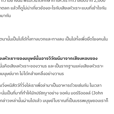
็ว่าอย่างนั้น พรอไวน์ได้ศึกษาการหัวเราะกว่าสิบปีจาก 2,000
ตลก แล้วก็ดูไม่น่าเกี่ยวข้องอะไรกับเสียงหัวเราะแบบที่เข้าใจกัน
กมากัน
านั้นเป็นไปได้ทั้งทางบวกและทางลบ เป็นไปทั้งเพื่อยึดโยงคนใน
ียงหัวเราะของมนุษย์นั้นอาจวิวัฒน์มาจากเสียงหอบของ
บ นั่นคือเสียงหัวเราะของวานร และเป็นรากฐานแห่งเสียงหัวเราะ
ของมนุษย์มาก ไม่ได้คล้ายคลึงอย่างวานร
ิ่งหนีสัตว์ที่วิ่งไล่เราเพื่อล่ามาเป็นอาหารด้วยเช่นกัน ในเวลา
นเป็นที่มาที่ทำให้นักปรัชญาอย่าง จอห์น มอร์รีออลล์ (John
กล่าวเหล่านั้นผ่านไปแล้ว มนุษย์โบราณที่เป็นบรรพบุรุษของเราก็