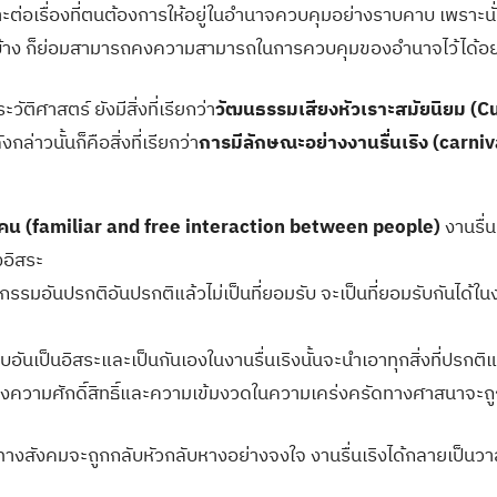
ราะต่อเรื่องที่ตนต้องการให้อยู่ในอำนาจควบคุมอย่างราบคาบ เพร
ริงเสียบ้าง ก็ย่อมสามารถคงความสามารถในการควบคุมของอำนาจไว้ได้อย
ิศาสตร์ ยังมีสิ่งที่เรียกว่า
วัฒนธรรมเสียงหัวเราะสมัยนิยม (C
่าวนั้นก็คือสิ่งที่เรียกว่า
การมีลักษณะอย่างงานรื่นเริง (carni
ผู้คน (familiar and free interaction between people)
งานรื่น
งอิสระ
รรมอันปรกติอันปรกติแล้วไม่เป็นที่ยอมรับ จะเป็นที่ยอมรับกันไ
อันเป็นอิสระและเป็นกันเองในงานรื่นเริงนั้นจะนำเอาทุกสิ่งที่ปรกติแ
แห่งความศักดิ์สิทธิ์และความเข้มงวดในความเคร่งครัดทางศาสนา
ๆ ทางสังคมจะถูกกลับหัวกลับหางอย่างจงใจ งานรื่นเริงได้กลายเป็นวา