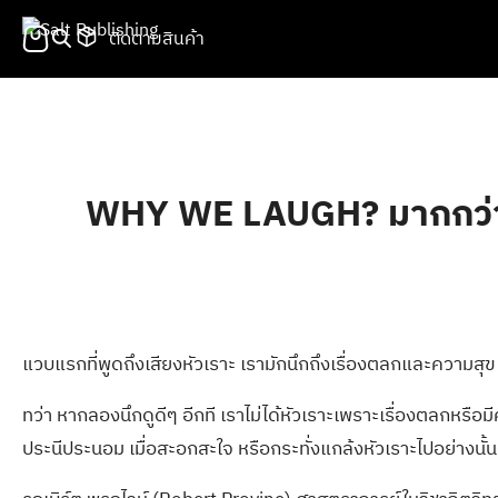
Skip
ติดตามสินค้า
to
content
Se
fo
WHY WE LAUGH? มากกว่าข
แวบแรกที่พูดถึงเสียงหัวเราะ เรามักนึกถึงเรื่องตลกและความสุข
ทว่า หากลองนึกดูดีๆ อีกที เราไม่ได้หัวเราะเพราะเรื่องตลกหร
ประนีประนอม เมื่อสะอกสะใจ หรือกระทั่งแกล้งหัวเราะไปอย่างนั้น