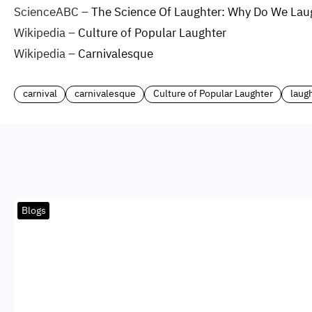
ScienceABC –
The Science Of Laughter: Why Do We Lau
Wikipedia –
Culture of Popular Laughter
Wikipedia –
Carnivalesque
carnival
carnivalesque
Culture of Popular Laughter
laug
Blogs