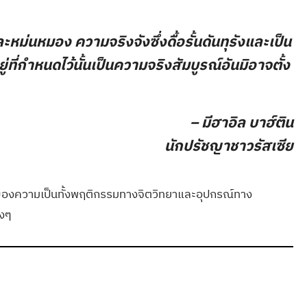
หม่นหมอง ความจริงจังซึ่งดื้อรั้นดันทุรังและเป็น
่กำหนดไว้นั้นเป็นความจริงสัมบูรณ์อันมิอาจตั้ง
– มีฮาอิล บาฮ์ติน
นักปรัชญาชาวรัสเซีย
ีมิติของความเป็นทั้งพฤติกรรมทางจิตวิทยาและอุปกรณ์ทาง
างๆ