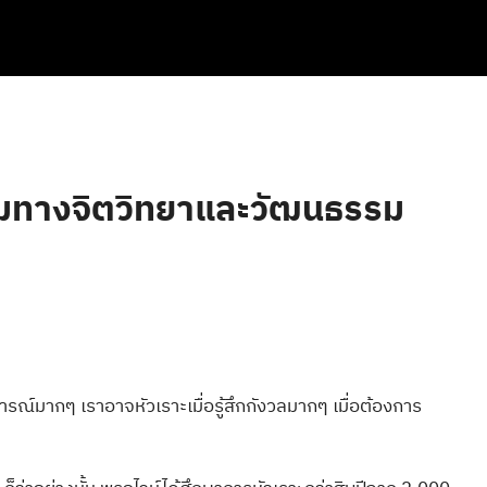
มทางจิตวิทยาและวัฒนธรรม
รณ์มากๆ เราอาจหัวเราะเมื่อรู้สึกกังวลมากๆ เมื่อต้องการ