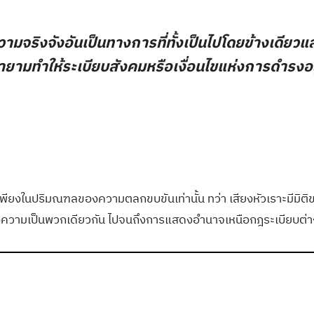
มจริงจังอันเป็นทางการที่ทั้งเป็นไปโดยข้างเดียวและ
ามทำให้ระเบียบสังคมหรือเงื่อนไขแห่งการดำรงอยู่ที
อยู่แต่เพียงในปริมณฑลของความตลกขบขันเท่านั้น ทว่า เสียงหัวเราะม
กถึงความเป็นพวกเดียวกัน ไปจนถึงการแสดงอำนาจเหนือกฎระเบียบต่