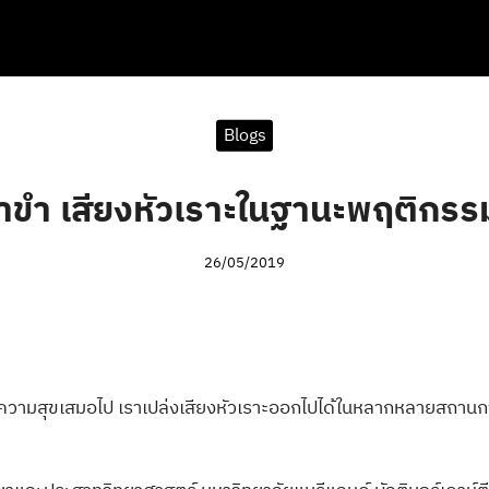
arch
r:
Blogs
ำ เสียงหัวเราะในฐานะพฤติกรร
26/05/2019
ือมีความสุขเสมอไป เราเปล่งเสียงหัวเราะออกไปได้ในหลากหลายสถานกา