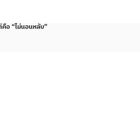
ต่คือ “ไม่นอนหลับ”