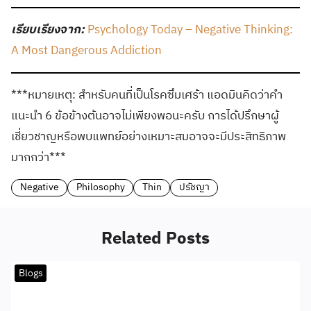
เรียบเรียงจาก
:
Psychology Today – Negative Thinking:
A Most Dangerous Addiction
***
หมายเหตุ
:
สำหรับคนที่เป็นโรคซึมเศร้า แอดมินคิดว่าคำ
แนะนำ
6
ข้อข้างต้นอาจไม่เพียงพอนะครับ การได้ปรึกษาผู้
เชี่ยวชาญหรือพบแพทย์อย่างเหมาะสมอาจจะมีประสิทธิภาพ
มากกว่า
***
Negative
Philosophy
Thin
ปรัชญา
Related Posts
Blogs