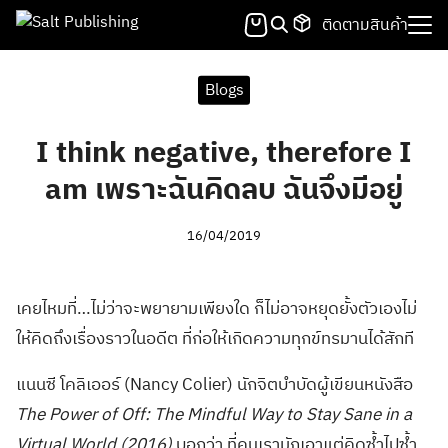
Skip
ติดตามสินค้า
to
Search
content
for:
Blogs
I think negative, therefore I
am เพราะฉันคิดลบ ฉันจึงมีอยู่
16/04/2019
เคยไหมที่…ไม่ว่าจะพยายามเพียงใด ก็ไม่อาจหยุดยั้งตัวเองไม่
ให้คิดถึงเรื่องราวในอดีต ที่ก่อให้เกิดความทุกข์ทรมานได้สักที
แนนซี โคลิเออร์ (Nancy Colier) นักจิตบำบัดผู้เขียนหนังสือ
The Power of Off: The Mindful Way to Stay Sane in a
Virtual World (2016)
บอกว่า ที่คนเรามักเอาแต่คิดซ้ำไปซ้ำ