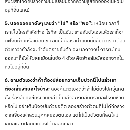
สัมผัสที่เกิดกับร่างกายมันเปลี่ยนจากความรู้สึกที่อื้ออึงในหัวไป
อยู่ที่อื่นแทน
)
5.
บอกออกมาดังๆ เลยว่า
“
ไม่
”
หรือ
“
พอ
”:
เหมือนเวลาที่
เราเห็นใครกำลังทำอะไรที่จะเป็นอันตรายกับตัวเองแล้วเราก็จะ
ตะโกนห้ามหรือเตือนเขา อันนี้ก็คือเราทำแบบนั้นกับตัวเรา เตือน
ตัวเราว่ากำลังจะทำอันตรายกับตัวเอง นอกจากนี้ การตะโกน
ออกมาก็ยังให้ผลเหมือนในข้อ
4
ด้วย คือย้ายสัมผัสออกจากใน
หัวไปอยู่ที่อื่น
6.
ถามตัวเองว่าถ้าต้องปล่อยความเจ็บปวดนี้ไปแล้วเรา
ต้องเสี่ยงกับอะไรบ้าง
:
ลองค้นตัวเองดูว่าถ้าไม่ต้องไปครุ่นคิด
ถึงเรื่องอันทุกข์ทรมานเหล่านั้นแล้วจะเกิดอันตรายอะไรกับชีวิต
หรือไม่ อย่าเติมปัจจุบันด้วยอดีต ลองสร้างตัวตนที่ไม่ได้ก่อร่าง
จากเรื่องเล่าส่วนบุคคลของตนเอง แต่ให้เป็นตัวตนที่สดใหม่
เสมอและเปลี่ยนแปลงได้ตลอดเวลา