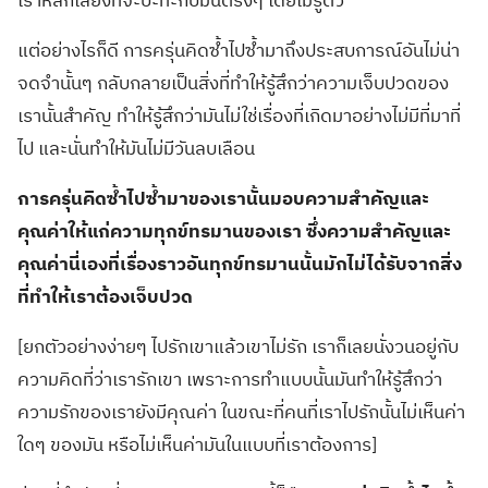
เราหลีกเลี่ยงที่จะปะทะกับมันตรงๆ โดยไม่รู้ตัว
แต่อย่างไรก็ดี การครุ่นคิดซ้ำไปซ้ำมาถึงประสบการณ์อันไม่น่า
จดจำนั้นๆ กลับกลายเป็นสิ่งที่ทำให้รู้สึกว่าความเจ็บปวดของ
เรานั้นสำคัญ ทำให้รู้สึกว่ามันไม่ใช่เรื่องที่เกิดมาอย่างไม่มีที่มาที่
ไป และนั่นทำให้มันไม่มีวันลบเลือน
การครุ่นคิดซ้ำไปซ้ำมาของเรานั้นมอบความสำคัญและ
คุณค่าให้แก่ความทุกข์ทรมานของเรา ซึ่งความสำคัญและ
คุณค่านี่เองที่เรื่องราวอันทุกข์ทรมานนั้นมักไม่ได้รับจากสิ่ง
ที่ทำให้เราต้องเจ็บปวด
[
ยกตัวอย่างง่ายๆ ไปรักเขาแล้วเขาไม่รัก เราก็เลยนั่งวนอยู่กับ
ความคิดที่ว่าเรารักเขา เพราะการทำแบบนั้นมันทำให้รู้สึกว่า
ความรักของเรายังมีคุณค่า ในขณะที่คนที่เราไปรักนั้นไม่เห็นค่า
ใดๆ ของมัน หรือไม่เห็นค่ามันในแบบที่เราต้องการ
]