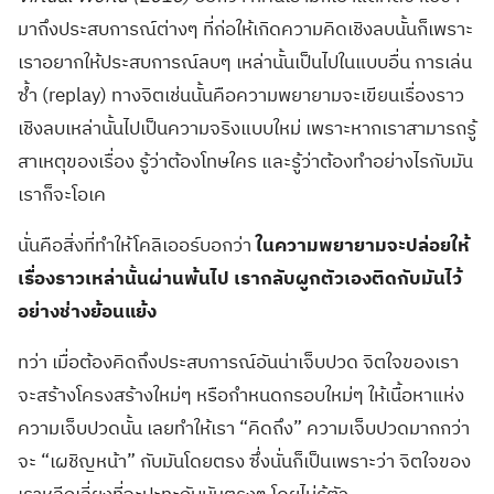
มาถึงประสบการณ์ต่างๆ ที่ก่อให้เกิดความคิดเชิงลบนั้นก็เพราะ
เราอยากให้ประสบการณ์ลบๆ เหล่านั้นเป็นไปในแบบอื่น การเล่น
ซ้ำ
(replay)
ทางจิตเช่นนั้นคือความพยายามจะเขียนเรื่องราว
เชิงลบเหล่านั้นไปเป็นความจริงแบบใหม่ เพราะหากเราสามารถรู้
สาเหตุของเรื่อง รู้ว่าต้องโทษใคร และรู้ว่าต้องทำอย่างไรกับมัน
เราก็จะโอเค
นั่นคือสิ่งที่ทำให้โคลิเออร์บอกว่า
ในความพยายามจะปล่อยให้
เรื่องราวเหล่านั้นผ่านพ้นไป เรากลับผูกตัวเองติดกับมันไว้
อย่างช่างย้อนแย้ง
ทว่า เมื่อต้องคิดถึงประสบการณ์อันน่าเจ็บปวด จิตใจของเรา
จะสร้างโครงสร้างใหม่ๆ หรือกำหนดกรอบใหม่ๆ ให้เนื้อหาแห่ง
ความเจ็บปวดนั้น เลยทำให้เรา
“
คิดถึง
”
ความเจ็บปวดมากกว่า
จะ
“
เผชิญหน้า
”
กับมันโดยตรง ซึ่งนั่นก็เป็นเพราะว่า จิตใจของ