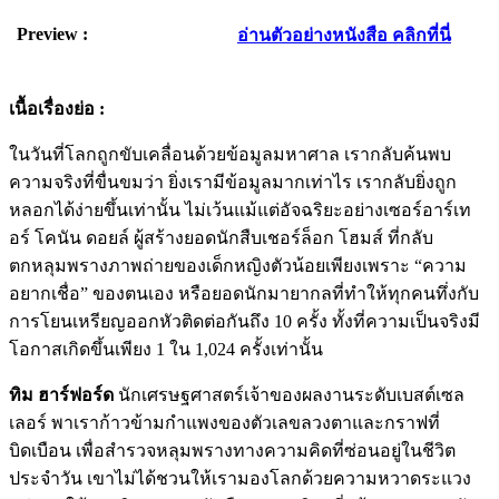
Preview :
อ่านตัวอย่างหนังสือ คลิกที่นี่
เนื้อเรื่องย่อ :
ในวันที่โลกถูกขับเคลื่อนด้วยข้อมูลมหาศาล เรากลับค้นพบ
ความจริงที่ขื่นขมว่า ยิ่งเรามีข้อมูลมากเท่าไร เรากลับยิ่งถูก
หลอกได้ง่ายขึ้นเท่านั้น ไม่เว้นแม้แต่อัจฉริยะอย่างเซอร์อาร์เท
อร์ โคนัน ดอยล์ ผู้สร้างยอดนักสืบเชอร์ล็อก โฮมส์ ที่กลับ
ตกหลุมพรางภาพถ่ายของเด็กหญิงตัวน้อยเพียงเพราะ “ความ
อยากเชื่อ” ของตนเอง หรือยอดนักมายากลที่ทำให้ทุกคนทึ่งกับ
การโยนเหรียญออกหัวติดต่อกันถึง 10 ครั้ง ทั้งที่ความเป็นจริงมี
โอกาสเกิดขึ้นเพียง 1 ใน 1,024 ครั้งเท่านั้น
ทิม ฮาร์ฟอร์ด
นักเศรษฐศาสตร์เจ้าของผลงานระดับเบสต์เซล
เลอร์ พาเราก้าวข้ามกำแพงของตัวเลขลวงตาและกราฟที่
บิดเบือน เพื่อสำรวจหลุมพรางทางความคิดที่ซ่อนอยู่ในชีวิต
ประจำวัน เขาไม่ได้ชวนให้เรามองโลกด้วยความหวาดระแวง