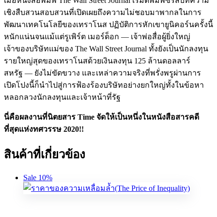
เมื่อหนังสือพิมพ์
The Wall Street Journal
เริ่มตีพิมพ์ซีรีส์บทความ
เชิงสืบสวนสอบสวนที่เปิดเผยถึงความไม่ชอบมาพากลในการ
พัฒนาเทคโนโลยีของเทราโนส ปฏิบัติการหักเขายูนิคอร์นครั้งนี้
หนักแน่นจนแม้แต่รูเพิร์ต เมอร์ด็อก
—
เจ้าพ่อสื่อผู้ยิ่งใหญ่
เจ้าของบริษัทแม่ของ
The Wall Street Journal
ทั้งยังเป็นนักลงทุน
รายใหญ่สุดของเทราโนสด้วยเงินลงทุน
125
ล้านดอลลาร์
สหรัฐ
—
ยังไม่ขัดขวาง และเหล่าความจริงที่พรั่งพรูผ่านการ
เปิดโปงนี้ก็นำไปสู่การฟ้องร้องบริษัทอย่างยกใหญ่ทั้งในข้อหา
หลอกลวงนักลงทุนและเจ้าหน้าที่รัฐ
นี่คือผลงานที่นิตยสาร
Time
จัดให้เป็นหนึ่งในหนังสือสารคดี
ที่สุดแห่งทศวรรษ
2020!!
สินค้าที่เกี่ยวข้อง
Sale 10%