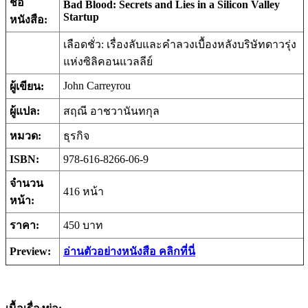
ชื่อ
Bad Blood: Secrets and Lies in a Silicon Valley
Startup
หนังสือ
:
เลือดชั่ว: เรื่องลับและคำลวงเบื้องหลังบริษัทดาวรุ่ง
แห่งซิลิคอนแวลลีย์
John Carreyrou
ผู้เขียน
:
ผู้แปล
:
สฤณี อาชวานันทกุล
หมวด
:
ธุรกิจ
ISBN:
978-616-8266-06-9
จำนวน
416 หน้า
หน้า
:
ราคา:
450 บาท
Preview:
อ่านตัวอย่างหนังสือ คลิกที่นี่