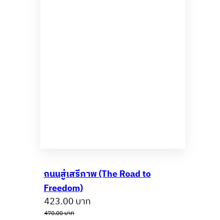
ถนนสู่เสรีภาพ (The Road to
Freedom)
Original
Current
423.00
บาท
price
price
470.00
บาท