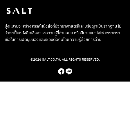
มุ่งหมายจะสร้างสรรค์หนังสือที่มีวิทยาศาสตร์และปรัชญาเป็นรากฐาน ไม่
ว่าจะเป็นหนังสือเชิงสาระความรู้ที่อ่านสนุก หรือนิยายแนวไซไฟ เพราะเรา
เชื่อในการเปิดมุมมองและเชื่อมต่อกับโลกความรู้ด้วยการอ่าน
©2026 SALT.CO.TH. ALL RIGHTS RESERVED.