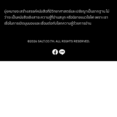
มุ่งหมายจะสร้างสรรค์หนังสือที่มีวิทยาศาสตร์และปรัชญาเป็นรากฐาน ไม่
ว่าจะเป็นหนังสือเชิงสาระความรู้ที่อ่านสนุก หรือนิยายแนวไซไฟ เพราะเรา
เชื่อในการเปิดมุมมองและเชื่อมต่อกับโลกความรู้ด้วยการอ่าน
©2026 SALT.CO.TH. ALL RIGHTS RESERVED.