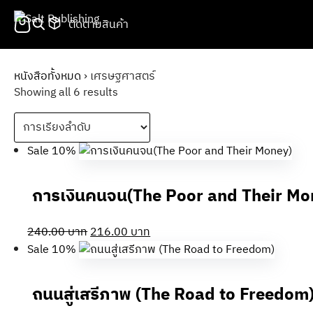
Skip
ติดตามสินค้า
to
content
Se
fo
หนังสือทั้งหมด
›
เศรษฐศาสตร์
Showing all 6 results
Sale 10%
การเงินคนจน(The Poor and Their Mo
Original
Current
240.00
บาท
216.00
บาท
price
price
Sale 10%
was:
is:
240.00 บาท.
216.00 บาท.
ถนนสู่เสรีภาพ (The Road to Freedom