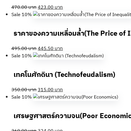
Original
Current
470.00
บาท
423.00
บาท
price
price
Sale 10%
was:
is:
470.00 บาท.
423.00 บาท.
ราคาของความเหลื่อมล้ำ(The Price of 
Original
Current
495.00
บาท
445.50
บาท
price
price
Sale 10%
was:
is:
495.00 บาท.
445.50 บาท.
เทคโนศักดินา (Technofeudalism)
Original
Current
350.00
บาท
315.00
บาท
price
price
Sale 10%
was:
is:
350.00 บาท.
315.00 บาท.
เศรษฐศาสตร์ความจน(Poor Economic
Original
Current