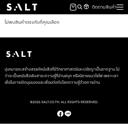
Skip
ติดตามสินค้า
to
Search
content
for:
ไม่พบสินค้าตรงกับที่คุณเลือก
มุ่งหมายจะสร้างสรรค์หนังสือที่มีวิทยาศาสตร์และปรัชญาเป็นรากฐาน ไม่
ว่าจะเป็นหนังสือเชิงสาระความรู้ที่อ่านสนุก หรือนิยายแนวไซไฟ เพราะเรา
เชื่อในการเปิดมุมมองและเชื่อมต่อกับโลกความรู้ด้วยการอ่าน
©2026 SALT.CO.TH. ALL RIGHTS RESERVED.